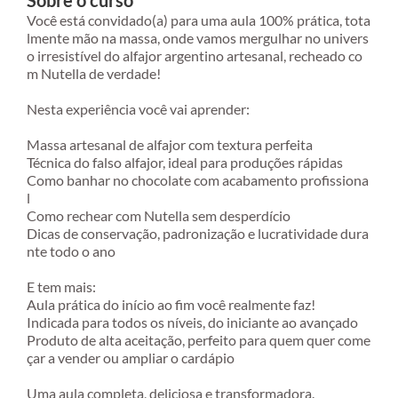
Sobre o curso
Você está convidado(a) para uma aula 100% prática, tota
lmente mão na massa, onde vamos mergulhar no univers
o irresistível do alfajor argentino artesanal, recheado co
m Nutella de verdade!
Nesta experiência você vai aprender:
Massa artesanal de alfajor com textura perfeita
Técnica do falso alfajor, ideal para produções rápidas
Como banhar no chocolate com acabamento profissiona
l
Como rechear com Nutella sem desperdício
Dicas de conservação, padronização e lucratividade dura
nte todo o ano
E tem mais:
Aula prática do início ao fim você realmente faz!
Indicada para todos os níveis, do iniciante ao avançado
Produto de alta aceitação, perfeito para quem quer come
çar a vender ou ampliar o cardápio
Uma aula completa, deliciosa e transformadora.