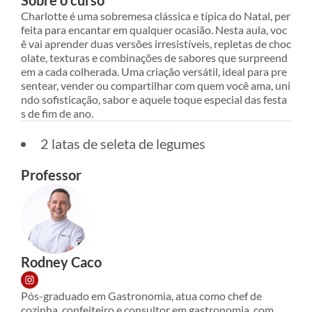
Sobre o curso
Charlotte é uma sobremesa clássica e típica do Natal, per
feita para encantar em qualquer ocasião. Nesta aula, voc
ê vai aprender duas versões irresistíveis, repletas de choc
olate, texturas e combinações de sabores que surpreend
em a cada colherada. Uma criação versátil, ideal para pre
sentear, vender ou compartilhar com quem você ama, uni
ndo sofisticação, sabor e aquele toque especial das festa
2 latas de seleta de legumes
Professor
Rodney Caco
Pós-graduado em Gastronomia, atua como chef de
cozinha, confeiteiro e consultor em gastronomia, com